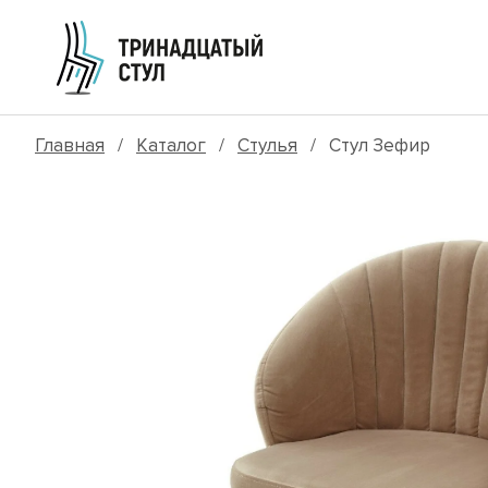
Главная
/
Каталог
/
Стулья
/ Стул Зефир