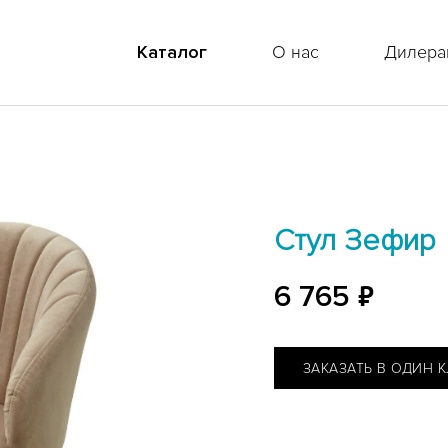
Каталог
О нас
Дилера
Стул Зефир
6 765
₽
ЗАКАЗАТЬ В ОДИН 