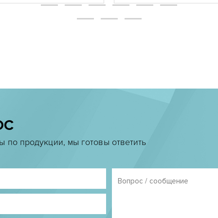
ОС
ы по продукции, мы готовы ответить